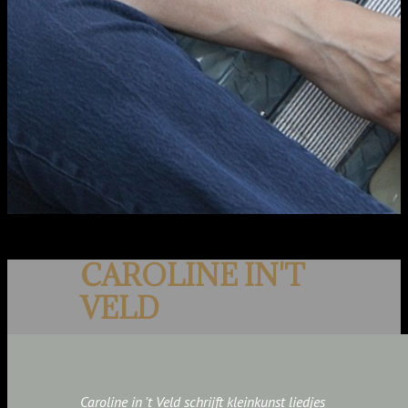
CAROLINE IN'T
VELD
Caroline in 't Veld schrijft kleinkunst liedjes